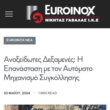
EUROINOX ΝΈΑ
Ανοξείδωτες Δεξαμενές: Η
Επανάσταση με τον Αυτόματο
Μηχανισμό Συγκόλλησης
30 ΜΑΪ́ΟΥ, 2024
1 MIN READ