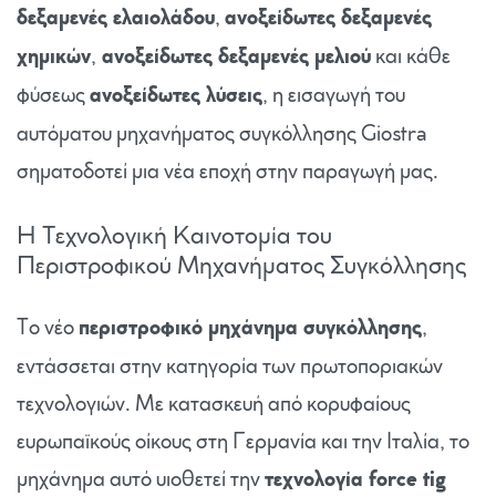
δεξαμενές ελαιολάδου
,
ανοξείδωτες δεξαμενές
χημικών
,
ανοξείδωτες δεξαμενές μελιού
και κάθε
φύσεως
ανοξείδωτες λύσεις
, η εισαγωγή του
αυτόματου μηχανήματος συγκόλλησης Giostra
σηματοδοτεί μια νέα εποχή στην παραγωγή μας.
Η Τεχνολογική Καινοτομία του
Περιστροφικού Μηχανήματος Συγκόλλησης
Το νέο
περιστροφικό μηχάνημα συγκόλλησης
,
εντάσσεται στην κατηγορία των πρωτοποριακών
τεχνολογιών. Με κατασκευή από κορυφαίους
ευρωπαϊκούς οίκους στη Γερμανία και την Ιταλία, το
μηχάνημα αυτό υιοθετεί την
τεχνολογία force tig