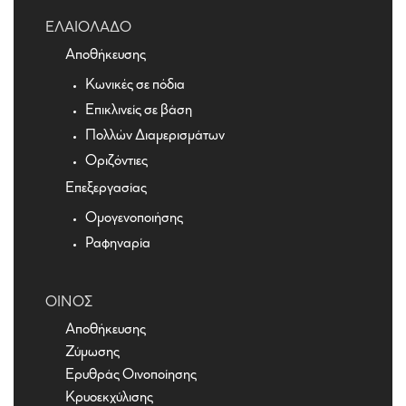
ΕΛΑΙΌΛΑΔΟ
Αποθήκευσης
Κωνικές σε πόδια
Επικλινείς σε βάση
Πολλών Διαμερισμάτων
Οριζόντιες
Επεξεργασίας
Ομογενοποιήσης
Ραφηναρία
ΟΊΝΟΣ
Αποθήκευσης
Ζύμωσης
Ερυθράς Οινοποίησης
Κρυοεκχύλισης