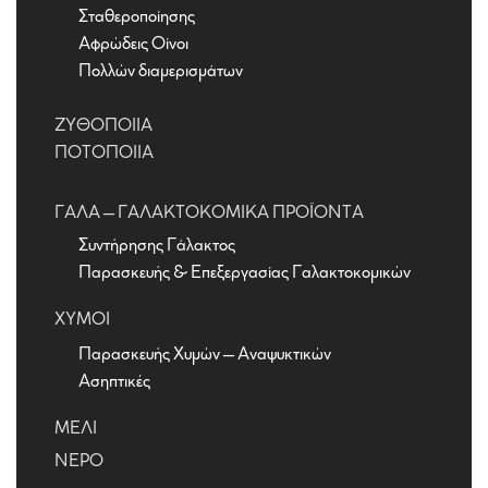
Σταθεροποίησης
Αφρώδεις Οίνοι
Πολλών διαμερισμάτων
ΖΥΘΟΠΟΙΊΑ
ΠΟΤΟΠΟΙΊΑ
ΓΆΛΑ – ΓΑΛΑΚΤΟΚΟΜΙΚΆ ΠΡΟΪΌΝΤΑ
Συντήρησης Γάλακτος
Παρασκευής & Επεξεργασίας Γαλακτοκομικών
ΧΥΜΟΊ
Παρασκευής Χυμών – Αναψυκτικών
Ασηπτικές
ΜΈΛΙ
ΝΕΡΌ