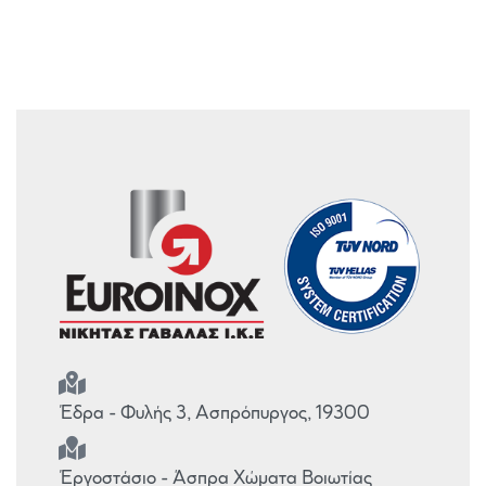
Έδρα - Φυλής 3, Ασπρόπυργος, 19300
Έργοστάσιο - Άσπρα Χώματα Βοιωτίας