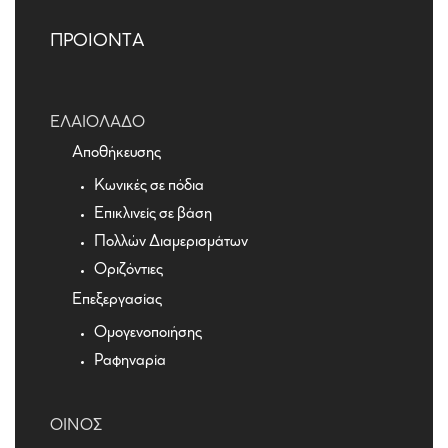
ΠΡΟΙΟΝΤΑ
ΕΛΑΙΌΛΑΔΟ
Αποθήκευσης
Κωνικές σε πόδια
Επικλινείς σε βάση
Πολλών Διαμερισμάτων
Οριζόντιες
Επεξεργασίας
Ομογενοποιήσης
Ραφηναρία
ΟΊΝΟΣ