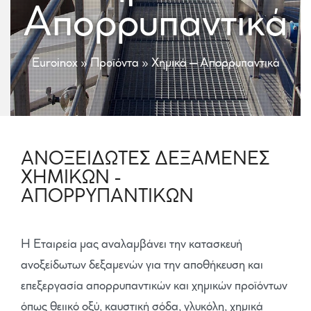
Απορρυπαντικά
Euroinox
»
Προϊόντα
»
Χημικά – Απορρυπαντικά
ΑΝΟΞΕΙΔΩΤΕΣ ΔΕΞΑΜΕΝΕΣ
ΧΗΜΙΚΩΝ -
ΑΠΟΡΡΥΠΑΝΤΙΚΩΝ
H Εταιρεία μας αναλαμβάνει την κατασκευή
ανοξείδωτων δεξαμενών για την αποθήκευση και
επεξεργασία απορρυπαντικών και χημικών προϊόντων
όπως θειικό οξύ, καυστική σόδα, γλυκόλη, χημικά