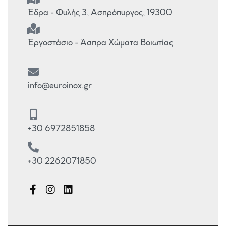
Έδρα - Φυλής 3, Ασπρόπυργος, 19300
Έργοστάσιο - Άσπρα Χώματα Βοιωτίας
info@euroinox.gr
+30 6972851858
+30 2262071850