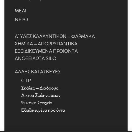
ΜΈΛΙ
ΝΕΡΌ
Α’ ΎΛΕΣ ΚΑΛΛΥΝΤΙΚΏΝ – ΦΑΡΜΑΚΑ
ΧΗΜΙΚΆ – ΑΠΟΡΡΥΠΑΝΤΙΚΆ
ΕΞΕΙΔΙΚΕΥΜΈΝΑ ΠΡΟΪΌΝΤΑ
ΑΝΟΞΕΊΔΩΤΑ SILO
ΆΛΛΕΣ ΚΑΤΑΣΚΕΥΈΣ
C.I.P
Σκάλες – Διάδρομοι
Δίκτυα Σωληνώσεων
Ψυκτικά Στοιχεία
Εξειδικευμένα προϊόντα