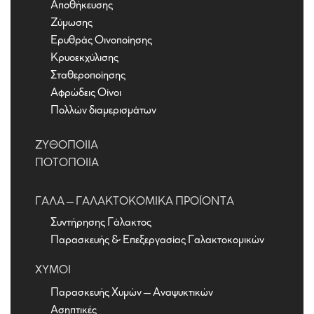
Αποθήκευσης
Ζύμωσης
Ερυθράς Οινοποίησης
Κρυοεκχύλισης
Σταθεροποίησης
Αφρώδεις Οίνοι
Πολλών διαμερισμάτων
ΖΥΘΟΠΟΙΊΑ
ΠΟΤΟΠΟΙΊΑ
ΓΆΛΑ – ΓΑΛΑΚΤΟΚΟΜΙΚΆ ΠΡΟΪΌΝΤΑ
Συντήρησης Γάλακτος
Παρασκευής & Επεξεργασίας Γαλακτοκομικών
ΧΥΜΟΊ
Παρασκευής Χυμών – Αναψυκτικών
Ασηπτικές