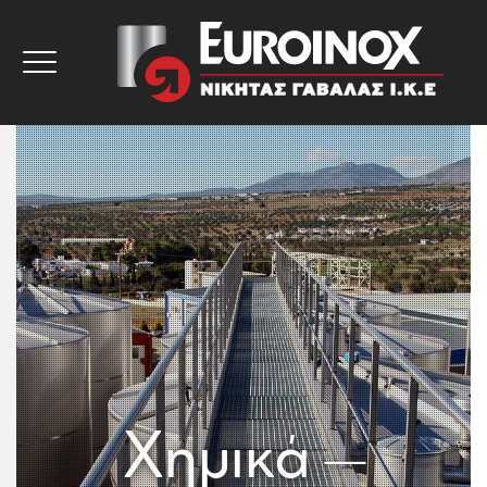
Χημικά –