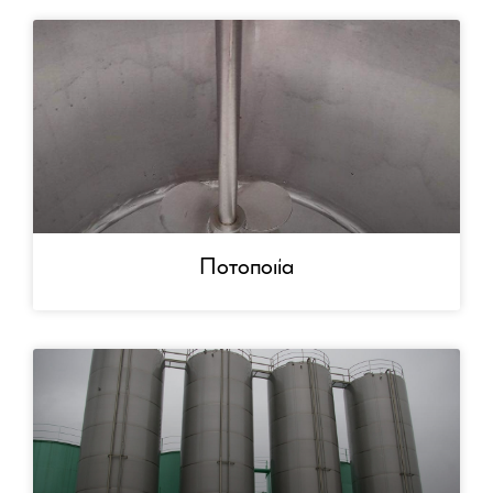
Ποτοποιία