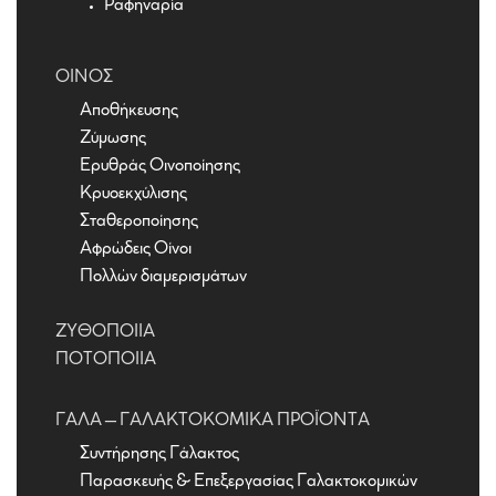
Ραφηναρία
ΟΊΝΟΣ
Αποθήκευσης
Ζύμωσης
Ερυθράς Οινοποίησης
Κρυοεκχύλισης
Σταθεροποίησης
Αφρώδεις Οίνοι
Πολλών διαμερισμάτων
ΖΥΘΟΠΟΙΊΑ
ΠΟΤΟΠΟΙΊΑ
ΓΆΛΑ – ΓΑΛΑΚΤΟΚΟΜΙΚΆ ΠΡΟΪΌΝΤΑ
Συντήρησης Γάλακτος
Παρασκευής & Επεξεργασίας Γαλακτοκομικών