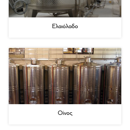
Ελαιόλαδο
Οίνος