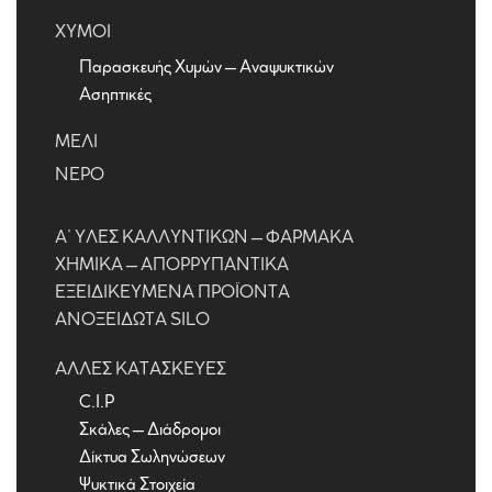
ΧΥΜΟΊ
Παρασκευής Χυμών – Αναψυκτικών
Ασηπτικές
ΜΈΛΙ
ΝΕΡΌ
Α’ ΎΛΕΣ ΚΑΛΛΥΝΤΙΚΏΝ – ΦΑΡΜΑΚΑ
ΧΗΜΙΚΆ – ΑΠΟΡΡΥΠΑΝΤΙΚΆ
ΕΞΕΙΔΙΚΕΥΜΈΝΑ ΠΡΟΪΌΝΤΑ
ΑΝΟΞΕΊΔΩΤΑ SILO
ΆΛΛΕΣ ΚΑΤΑΣΚΕΥΈΣ
C.I.P
Σκάλες – Διάδρομοι
Δίκτυα Σωληνώσεων
Ψυκτικά Στοιχεία