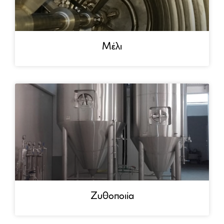
Μέλι
Ζυθοποιία