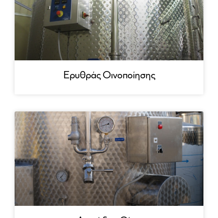
Ερυθράς Οινοποίησης