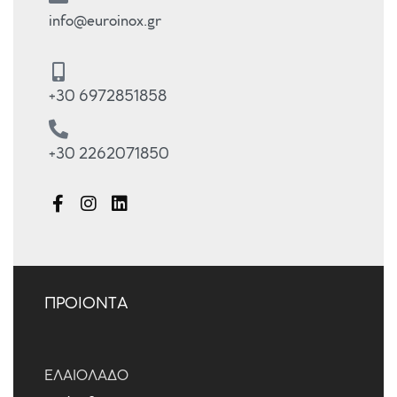
info@euroinox.gr
+30 6972851858
+30 2262071850
ΠΡΟΙΟΝΤΑ
ΕΛΑΙΌΛΑΔΟ