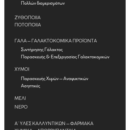
Πολλών διαμερισμάτων
ΖΥΘΟΠΟΙΊΑ
ΠΟΤΟΠΟΙΊΑ
ΓΆΛΑ – ΓΑΛΑΚΤΟΚΟΜΙΚΆ ΠΡΟΪΌΝΤΑ
Συντήρησης Γάλακτος
Παρασκευής & Επεξεργασίας Γαλακτοκομικών
ΧΥΜΟΊ
Παρασκευής Χυμών – Αναψυκτικών
Ασηπτικές
ΜΈΛΙ
ΝΕΡΌ
Α’ ΎΛΕΣ ΚΑΛΛΥΝΤΙΚΏΝ – ΦΑΡΜΑΚΑ